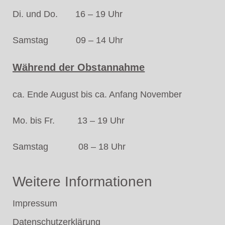
Di. und Do. 16 – 19 Uhr
Samstag 09 – 14 Uhr
Während der Obstannahme
ca. Ende August bis ca. Anfang November
Mo. bis Fr. 13 – 19 Uhr
Samstag 08 – 18 Uhr
Weitere Informationen
Impressum
Datenschutzerklärung